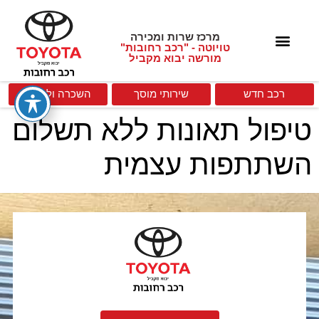
מרכז שרות ומכירה
טויוטה - "רכב רחובות"
מורשה יבוא מקביל
רכב חדש
שירותי מוסך
השכרה וליסינג
טיפול תאונות ללא תשלום
השתתפות עצמית