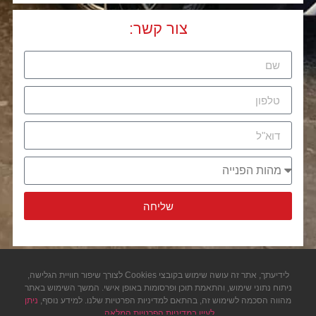
Alternative:
צור קשר
:
שליחה
Alternative:
לידיעתך, אתר זה עושה שימוש בקובצי Cookies לצורך שיפור חוויית הגלישה,
ניתוח נתוני שימוש, והתאמת תוכן ופרסומות באופן אישי. המשך השימוש באתר
מהווה הסכמה לשימוש זה, בהתאם למדיניות הפרטיות שלנו. למידע נוסף,
ניתן
לעיין במדיניות הפרטיות המלאה.