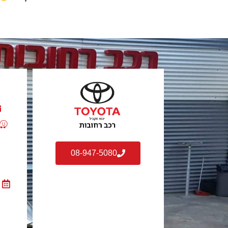
08-947-5080