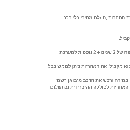
 התחרות ,הוזלת מחירי כלי רכב
לכל רכב חדש שנקנה מיבוא מקביל יש אחריות יצרן זהה לרכב שנקנה מיבוא רשמי קרי אחריות לתקופה של 3 שנים + 2 נוספות למערכת
וא מקביל, את האחריות ניתן לממש בכל
 האחריות לסוללה ההיברידית (בתשלום