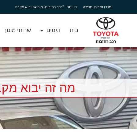
מרכז שירות ומכירה
טויוטה - "רכב רחובות" מורשה יבוא מקביל
בית
דגמים
שרותי מוסך
מה זה יבוא מקב