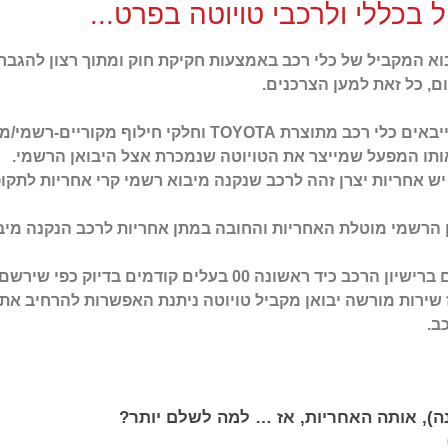
 בכללי ולרכבי טויוטה בפרט...
א המקביל של כלי רכב באמצעות חקיקת חוק ומתוך רצון להגברת
, כל זאת למען הצרכנים.
TOYOT וחלקי חילוף מקוריים-רשמי/מקביל.
ותו המפעל שמייצר את הטויוטה שנמכרת אצל היבואן הרשמי.
אן הרשמי מוטלת האחריות והחובה במתן אחריות לרכב הנקנה מיב
ודמים בדיוק כפי שירשם במידה ורכש את הרכב מיבואן רשמי.
שירות מורשה יבואן מקביל טויוטה ניתנת האפשרות להרחיב את
נה), אותה האחריות, אז … למה לשלם יותר?