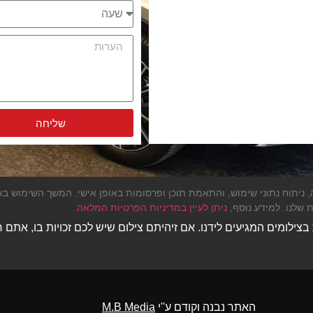
שליחה
Alternative:
י Cookies לצורך שיפור חוויית הגלישה, ניתוח נתוני שימוש, והתאמת תוכן ופרסומות באופן אישי. 
 שלנו. למידע נוסף,
ניתן לעיין במדיניות הפרטיות המלאה.
בצילומים המגיעים לידנו. אם זיהיתם צילום שיש לכם זכויות בו, אתם 
האתר נבנה וקודם ע''י
M.B Media