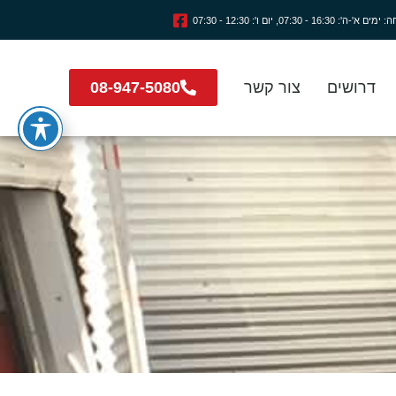
16:3 - 07:30, יום ו': 12:30 - 07:30
דרושים
צור קשר
08-947-5080