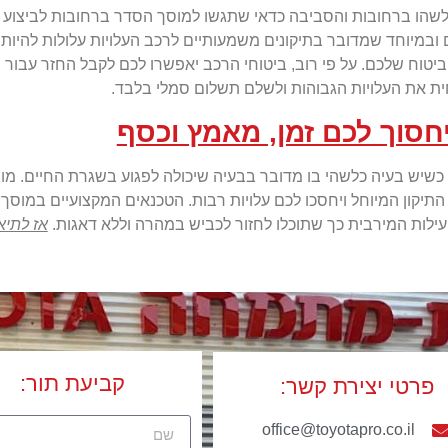
כלשהו ברחובות והסביבה כדאי שתגשו למוסך הסדר ברחובות לביצוע כ
במיוחד שמדובר בתיקונים משמעותיים לרכב העלויות עלולות להיות ג
ח שלכם. על פי רוב, ביטוחי הרכב יאפשרו לכם לקבל החזר עבור תיק
 את העלויות הגבוהות ולשלם תשלום סמלי בלבד.
חסוך לכם זמן, מאמץ וכסף
 כשיש בעיה כלשהי בו מדובר בבעיה שיכולה לפגוע בשגרת החיים. מו
התיקון המיוחל ויחסכו לכם עלויות רבות. הטכנאים המקצועיים במוסך
עילות המירבית כך שתוכלו לחזור לכביש במהרה וללא דאגות.
אז לתיא
קביעת תור:
פרטי יצירת קשר:
office@toyotapro.co.il