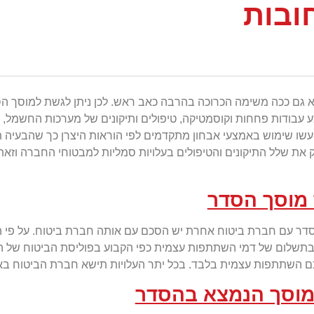
ובות
וא גם ככה משימה הכרוכה בהרבה כאב ראש. לכן ניתן לגשת למוסך ה
ע עבודות פחחות וקוסמטיקה, טיפולים ותיקונים של מערכות החשמל, הה
שו שימוש באמצעי אבחון מתקדמים לפי הוראות היצרן כך שהבעיה תי
ק את שלל התיקונים והטיפולים בעלויות סמליות למבטוחי החברה וזא
 מוסך הסדר
סדר עם חברת ביטוח אחרת יש הסכם עם אותה חברת ביטוח. על פי הס
ן בתשלום של דמי השתתפות עצמית כפי הקבוע בפוליסת הביטוח של 
 השתתפות עצמית בלבד. בכל יתר העלויות תישא חברת הביטוח באופ
מוסך הנמצא בהסדר