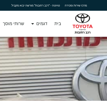
מרכז שירות ומכירה
טויוטה - "רכב רחובות" מורשה יבוא מקביל
בית
דגמים
שרותי מוסך