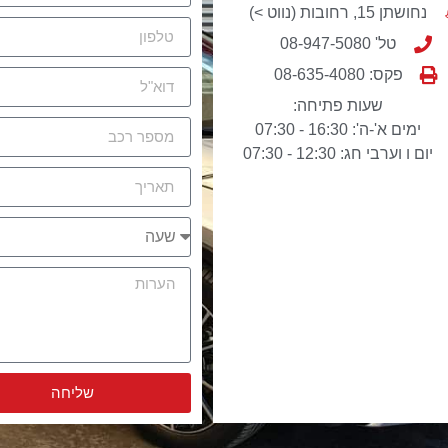
נחושתן 15, רחובות (נווט >)
טל' 08-947-5080
פקס: 08-635-4080
שעות פתיחה:
ימים א'-ה': 16:30 - 07:30
יום ו וערבי חג: 12:30 - 07:30
שליחה
Alternative: