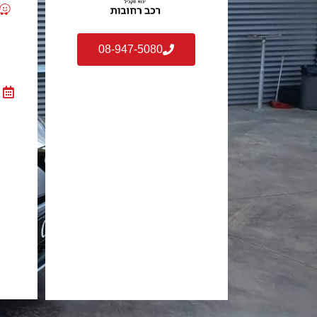
08-947-5080