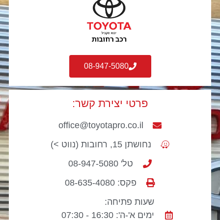
08-947-5080
פרטי יצירת קשר:
office@toyotapro.co.il
נחושתן 15, רחובות (נווט >)
טל' 08-947-5080
פקס: 08-635-4080
שעות פתיחה:
ימים א'-ה': 16:30 - 07:30