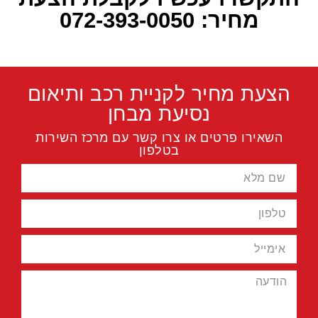
מחיר: 072-393-0050
הצעת מחיר לקניית רכב ותיאום
נסיעת מבחן
השאירו פרטים או צרו קשר עם מרכז השירות
בטלפון