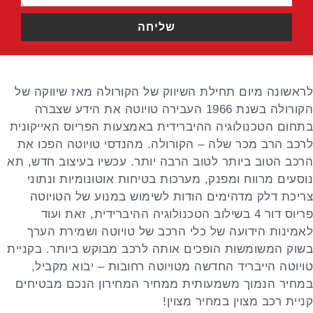
שליחה
Alternative:
לראשונה מיום תחילת השיווק של הקורולה מאז שיווקה של
הקורולה בשנת 1966 העבירה טויוטה את הידע שצברה
בתחום הטכנולוגיה ההיברידית באמצעות הפריוס האייקונית
לרכב הרב מכר שלה – הקורולה. מהנדסי טויוטה הפכו את
הרכב הטוב ביותר לטוב הרבה יותר. עכשיו בעיצוב חדש, תא
נוסעים מרווח ומפנק, מערכות בטיחות אוטונומיות ונתוני
צריכת דלק מדהימים הודות לשימוש במנוע של הטויוטה
פריוס דור 4 בשילוב הטכנולוגיה ההיברידית, זאת ועוד
לאמינות הידועה של כלי הרכב של טויוטה ושמירת הערך
בשוק המשומשות הופכים אותה לרכב מבוקש ביותר. בקניית
טויוטה הייבריד החדשה מטויוטה רחובות – יבוא מקביל,
במחיר הנמוך משמעותית ממחיר המחירון הנכם מבטיחים
קניית רכב מצוין במחיר מצוין!